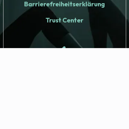
Barrierefreiheitserklärung
Trust Center
© 2026 Fitness Nation. Alle Rechte vorbehalten