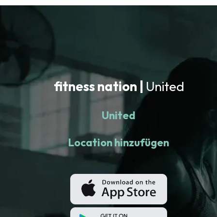
fitness nation |
United
United
Location hinzufügen