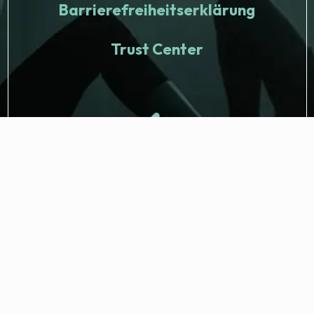
Barrierefreiheitserklärung
Trust Center
© 2026 Fitness Nation. Alle Rechte vorbehalten