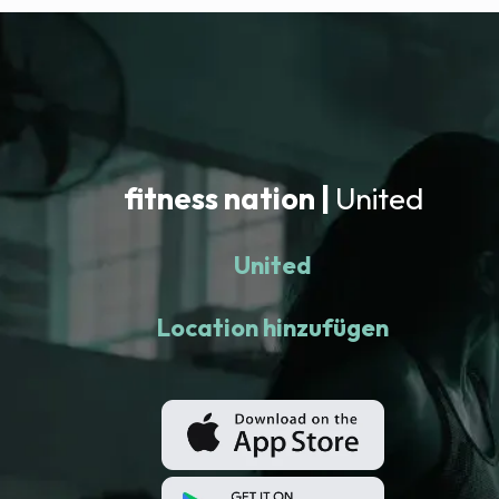
fitness nation |
United
United
Location hinzufügen