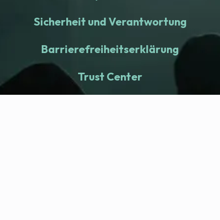
Sicherheit und Verantwortung
Barrierefreiheitserklärung
Trust Center
fitness nation |
Company