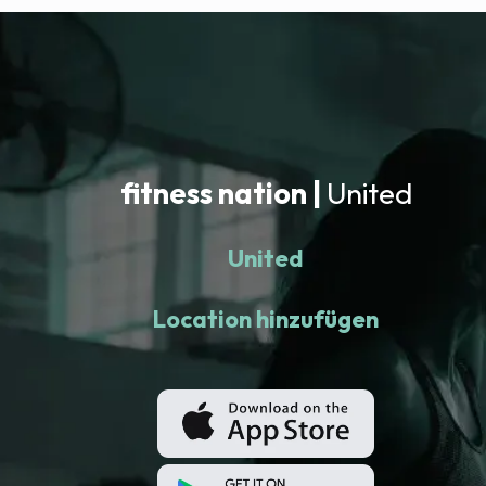
fitness nation |
United
United
Location hinzufügen