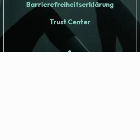
Barrierefreiheitserklärung
Trust Center
© 2026 Fitness Nation. Alle Rechte vorbehalten