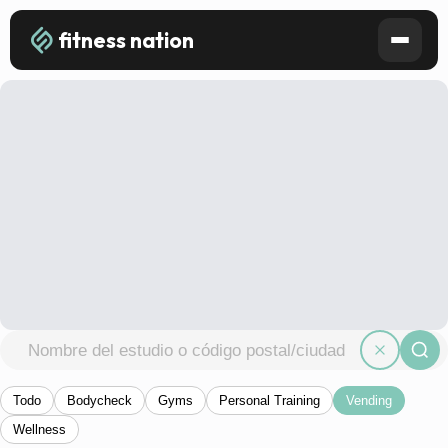
fitness nation
Todo
Bodycheck
Gyms
Personal Training
Vending
Wellness