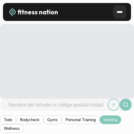
fitness nation
Todo
Bodycheck
Gyms
Personal Training
Vending
Wellness