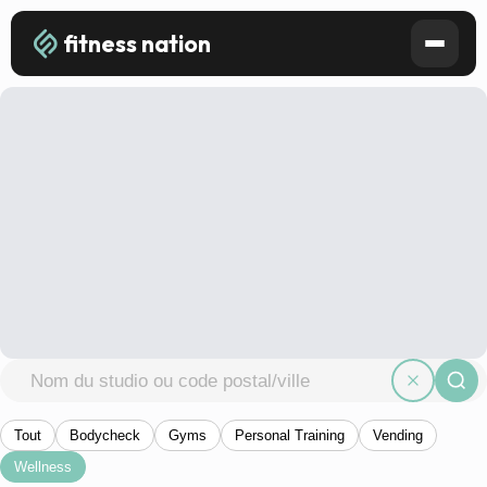
fitness nation
Tout
Bodycheck
Gyms
Personal Training
Vending
Wellness