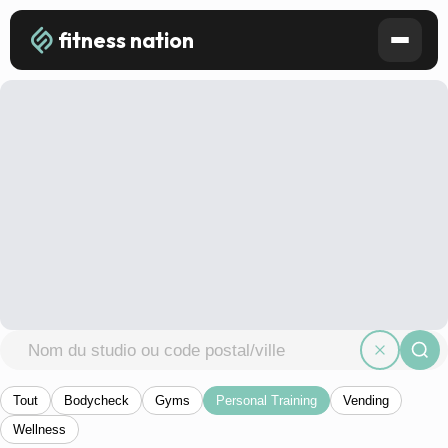
fitness nation
Tout
Bodycheck
Gyms
Personal Training
Vending
Wellness