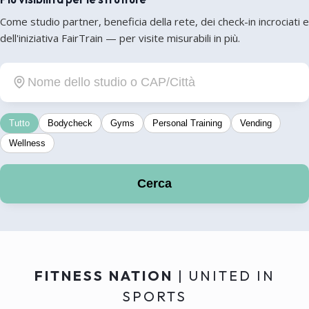
Come studio partner, beneficia della rete, dei check-in incrociati e
dell'iniziativa FairTrain — per visite misurabili in più.
Tutto
Bodycheck
Gyms
Personal Training
Vending
Wellness
Cerca
FITNESS NATION
| UNITED IN
SPORTS