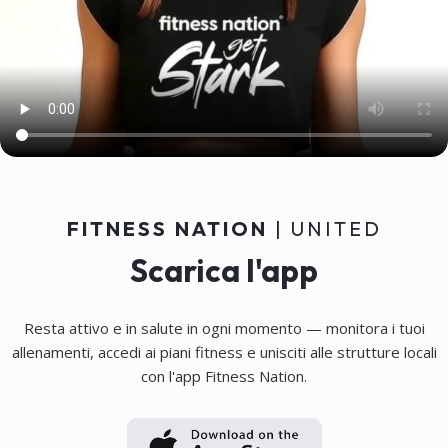
Chat di coaching personale, 100%
individualizzata, con accesso ai
dati di allenamento per un
supporto ottimale.
FITNESS NATION
| UNITED
Scarica l'app
Resta attivo e in salute in ogni momento — monitora i tuoi
allenamenti, accedi ai piani fitness e unisciti alle strutture locali
con l'app Fitness Nation.