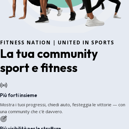
FITNESS NATION | UNITED IN SPORTS
La tua community
sport e fitness
Più forti insieme
Mostra i tuoi progressi, chiedi aiuto, festeggia le vittorie — con
una community che c'è davvero.
Più visibilità per le strutture