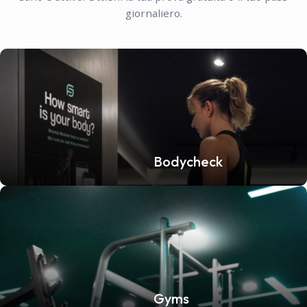
giornaliero.
Bodycheck
Gyms