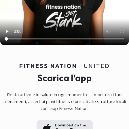
Chat di coaching personale, 100%
individualizzata, con accesso ai
dati di allenamento per un
supporto ottimale.
FITNESS NATION
| UNITED
Scarica l'app
Resta attivo e in salute in ogni momento — monitora i tuoi
allenamenti, accedi ai piani fitness e unisciti alle strutture locali
con l'app Fitness Nation.