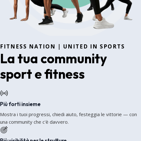
FITNESS NATION | UNITED IN SPORTS
La tua community
sport e fitness
Più forti insieme
Mostra i tuoi progressi, chiedi aiuto, festeggia le vittorie — con
una community che c'è davvero.
Più visibilità per le strutture