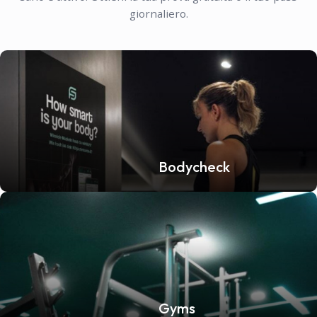
giornaliero.
Bodycheck
Gyms