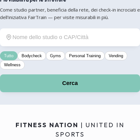
Come studio partner, beneficia della rete, dei check-in incrociati e
dell'iniziativa FairTrain — per visite misurabili in più.
Tutto
Bodycheck
Gyms
Personal Training
Vending
Wellness
Cerca
FITNESS NATION
| UNITED IN
SPORTS