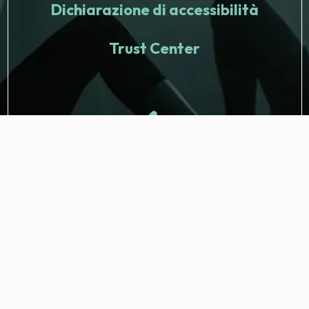
Dichiarazione di accessibilità
Trust Center
© 2026 Fitness Nation. Tutti i diritti riservati.