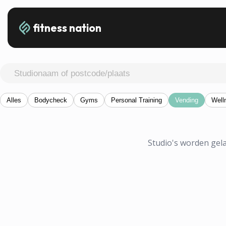
fitness nation
Alles
Bodycheck
Gyms
Personal Training
Vending
Well
Studio's worden gela