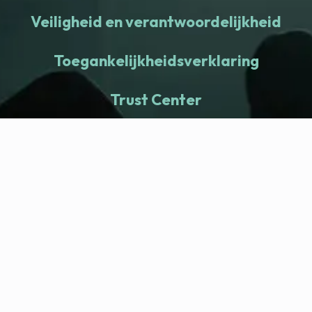
Veiligheid en verantwoordelijkheid
Toegankelijkheidsverklaring
Trust Center
fitness nation |
Bedrijf