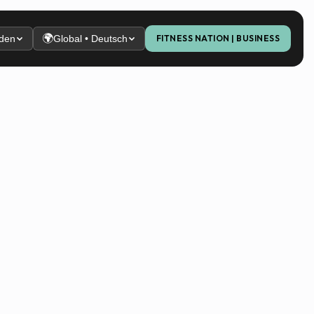
🌍
den
Global • Deutsch
FITNESS NATION | BUSINESS