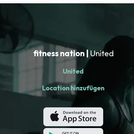
fitness nation |
United
United
Location hinzufügen