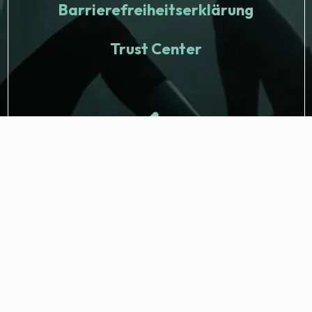
Barrierefreiheitserklärung
Trust Center
© 2026 Fitness Nation. Alle Rechte vorbehalten