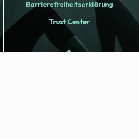
Barrierefreiheitserklärung
Trust Center
© 2026 Fitness Nation. Alle Rechte vorbehalten