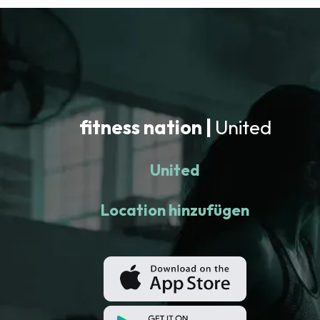
fitness nation |
United
United
Location hinzufügen