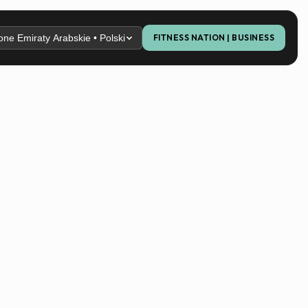
ne Emiraty Arabskie • Polski
FITNESS NATION | BUSINESS