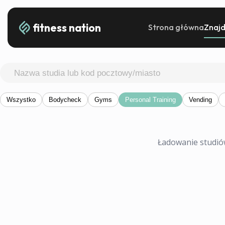
fitness nation
Strona główna
Znajd
Wszystko
Bodycheck
Gyms
Personal Training
Vending
Ładowanie studiów