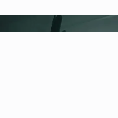
fitness nation |
Informacje
prawne
Polityka prywatności
Regulamin
Impressum