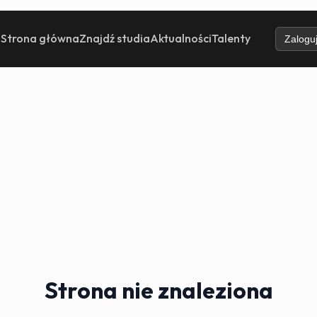
Strona główna
Znajdź studia
Aktualności
Talenty
Zaloguj
Strona nie znaleziona