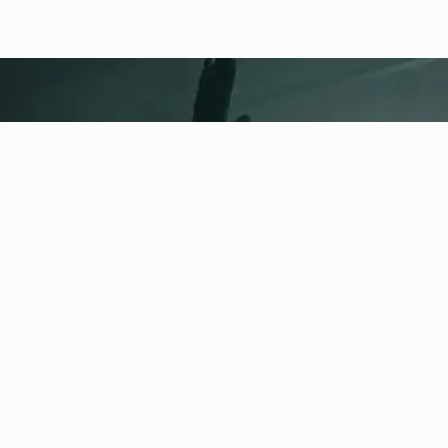
fitness nation |
Informacje
prawne
Polityka prywatności
Regulamin
Impressum