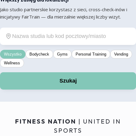
Jako studio partnerskie korzystasz z sieci, cross-check-inów i
inicjatywy FairTrain — dla mierzalnie większej liczby wizyt.
Wszystko
Bodycheck
Gyms
Personal Training
Vending
Wellness
Szukaj
FITNESS NATION
| UNITED IN
SPORTS