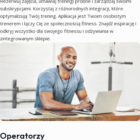
Rezerwuj zajęcia, umawiaj treningi próbne i zarządzaj swoimi
subskrypcjami. Korzystaj z różnorodnych integracji, które
optymalizują Twój trening. Aplikacja jest Twoim osobistym
trenerem i łączy Cię ze społecznością fitness. Znajdź inspirację i
odkryj wszystko dla swojego fitnessu i odżywiania w
zintegrowanym sklepie.
Operatorzy