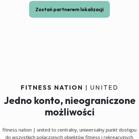
Zostań partnerem lokalizacji
FITNESS NATION
| UNITED
Jedno konto, nieograniczone
możliwości
fitness nation | united to centralny, uniwersalny punkt dostępu
do wszystkich połączonych obiektów fitness i rekreacyjnych.