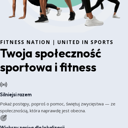
FITNESS NATION | UNITED IN SPORTS
Twoja społeczność
sportowa i fitness
Silniejsi razem
Pokaż postępy, poproś o pomoc, świętuj zwycięstwa — ze
społecznością, która naprawdę jest obecna.
Większy zasięg dla lokalizacji