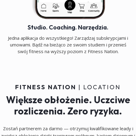
Studio. Coaching. Narzędzia.
Jedna aplikacja do wszystkiego! Zarządzaj subskrypcjami i
umowami. Bądź na bieżąco ze swoim studiem i przenieś
swój fitness na wyższy poziom z Fitness Nation.
FITNESS NATION
| LOCATION
Większe obłożenie. Uczciwe
rozliczenia. Zero ryzyka.
Zostań partnerem za darmo — otrzymuj kwalifikowane leady i
zwiększ obłożenie dzięki treningom próbnym, kartom dziennym i