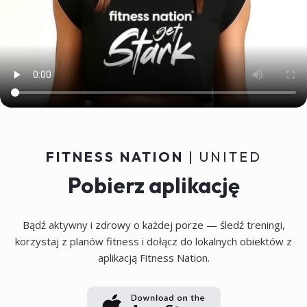
Osobisty chat coachingowy, 100%
zindywidualizowany, z dostępem
do danych treningowych dla
optymalnego wsparcia.
FITNESS NATION
| UNITED
Pobierz aplikację
Bądź aktywny i zdrowy o każdej porze — śledź treningi,
korzystaj z planów fitness i dołącz do lokalnych obiektów z
aplikacją Fitness Nation.