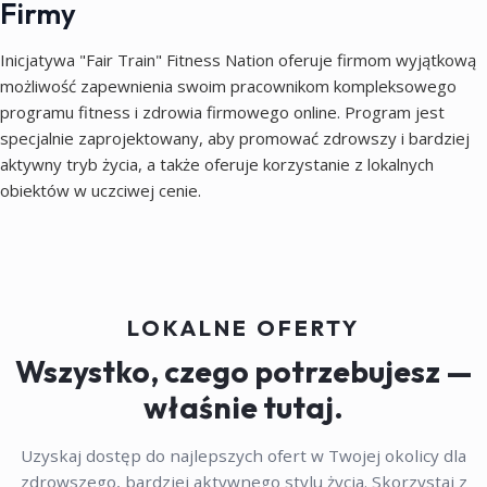
Firmy
Inicjatywa "Fair Train" Fitness Nation oferuje firmom wyjątkową
możliwość zapewnienia swoim pracownikom kompleksowego
programu fitness i zdrowia firmowego online. Program jest
specjalnie zaprojektowany, aby promować zdrowszy i bardziej
aktywny tryb życia, a także oferuje korzystanie z lokalnych
obiektów w uczciwej cenie.
LOKALNE OFERTY
Wszystko, czego potrzebujesz —
właśnie tutaj.
Uzyskaj dostęp do najlepszych ofert w Twojej okolicy dla
zdrowszego, bardziej aktywnego stylu życia. Skorzystaj z