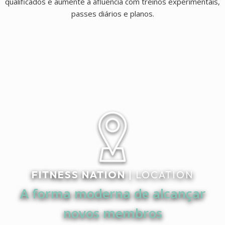
qualificados e aumente a afluência com treinos experimentais,
passes diários e planos.
FITNESS NATION
| LOCATION
A forma moderna de alcançar
novos membros