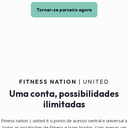
Tornar-se parceiro agora
FITNESS NATION
| UNITED
Uma conta, possibilidades
ilimitadas
fitness nation | united é o ponto de acesso central e universal a
todas as instalações de fitness e lazer ligadas. Com apenas um