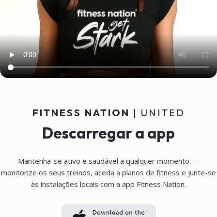
Chat de coaching pessoal, 100%
individualizado, com acesso aos
dados de treino para um apoio
otimizado.
FITNESS NATION
| UNITED
Descarregar a app
Mantenha-se ativo e saudável a qualquer momento —
monitorize os seus treinos, aceda a planos de fitness e junte-se
às instalações locais com a app Fitness Nation.