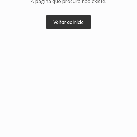
A página que procura não existe.
Voltar ao início