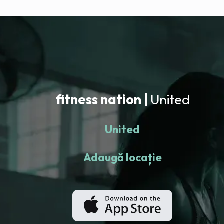
fitness nation |
United
United
Adaugă locație