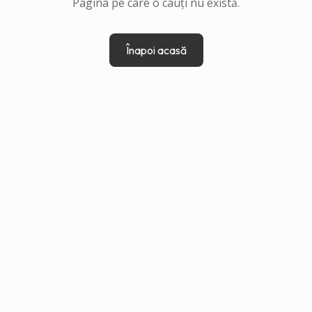
Pagina pe care o cauți nu există.
Înapoi acasă