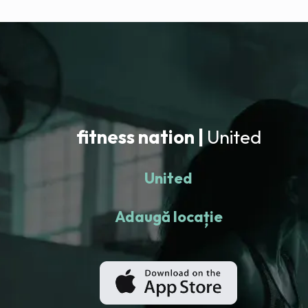
fitness nation |
United
United
Adaugă locație