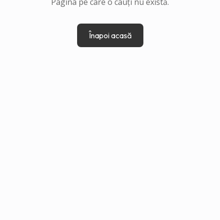
Pagina pe care o cauți nu există.
Înapoi acasă