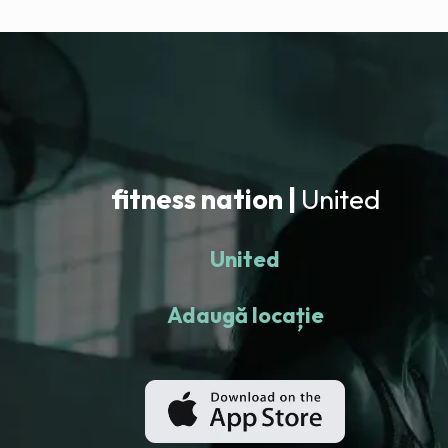
fitness nation |
United
United
Adaugă locație