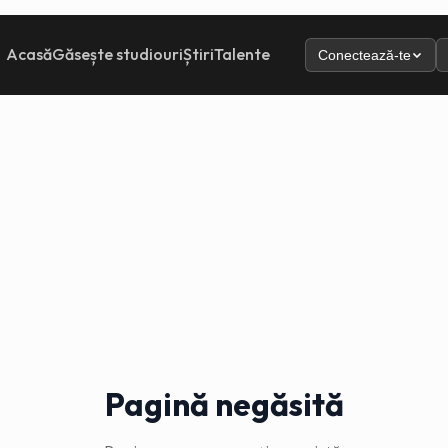
Acasă
Găsește studiouri
Știri
Talente
Conectează-te
Pagină negăsită