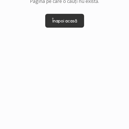
Pagina pe care o cauți nu există.
Înapoi acasă