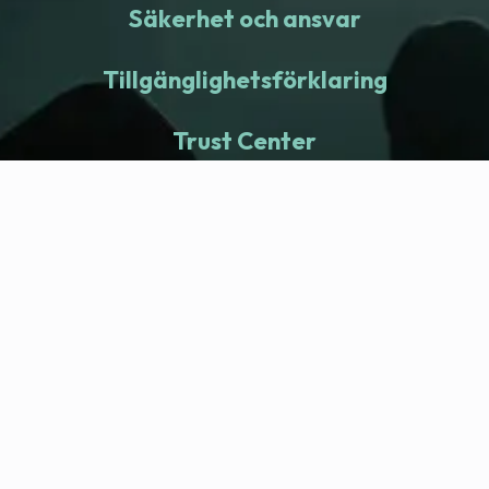
Säkerhet och ansvar
Tillgänglighetsförklaring
Trust Center
fitness nation |
Företag
Company Health Center