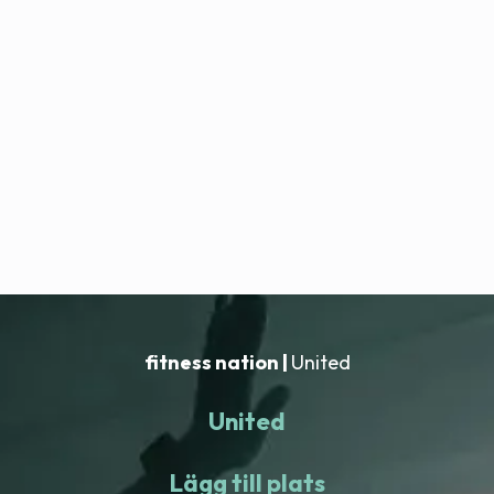
fitness nation |
United
United
Lägg till plats