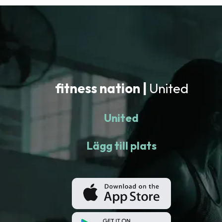
fitness nation |
United
United
Lägg till plats