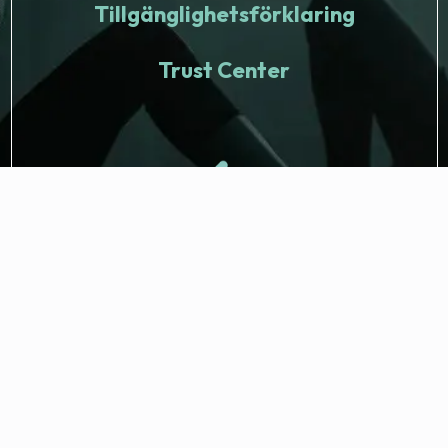
Tillgänglighetsförklaring
Trust Center
© 2026 Fitness Nation. Alla rättigheter förbehåll