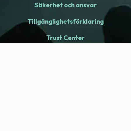
Säkerhet och ansvar
Tillgänglighetsförklaring
Trust Center
fitness nation |
Företag
Company Health Center