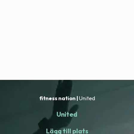
fitness nation |
United
United
Lägg till plats