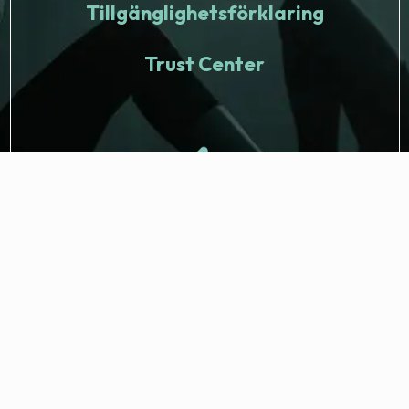
Tillgänglighetsförklaring
Trust Center
© 2026 Fitness Nation. Alla rättigheter förbehåll