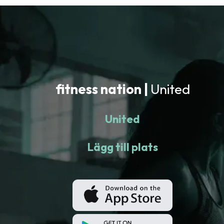
fitness nation |
United
United
Lägg till plats