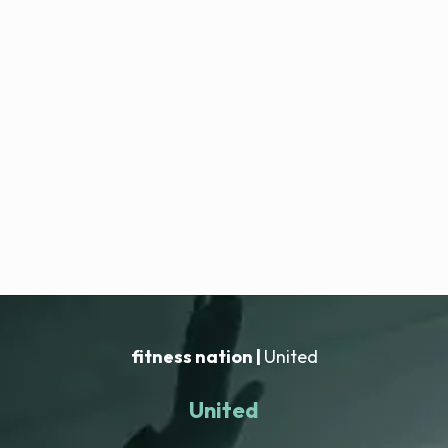
fitness nation |
United
United