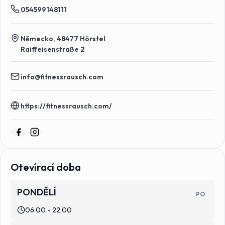
054599148111
Německo, 48477 Hörstel
Raiffeisenstraße 2
info@fitnessrausch.com
https://fitnessrausch.com/
Otevírací doba
PONDĚLÍ
PO
06:00 - 22:00