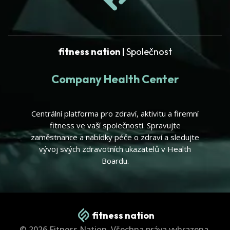
fitness nation |
Společnost
Company Health Center
Centrální platforma pro zdraví, aktivitu a firemní
fitness ve vaší společnosti. Spravujte
zaměstnance a nabídky péče o zdraví a sledujte
vývoj svých zdravotních ukazatelů v Health
Boardu.
fitness nation
© 2026 Fitness Nation. Všechna práva vyhrazena.