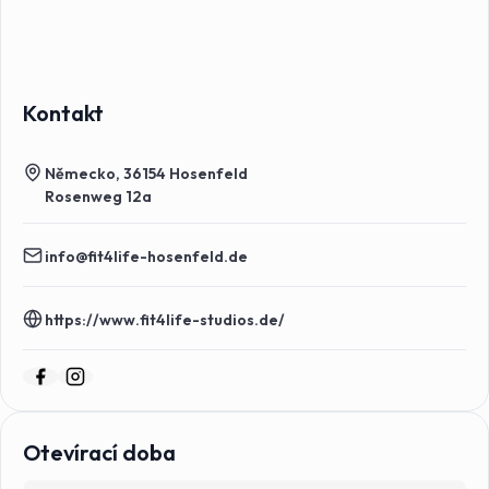
Kontakt
Německo, 36154 Hosenfeld
Rosenweg 12a
info@fit4life-hosenfeld.de
https://www.fit4life-studios.de/
Otevírací doba