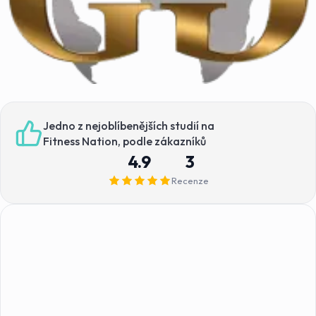
Jedno z nejoblíbenějších studií na
Fitness Nation, podle zákazníků
4.9
3
Recenze