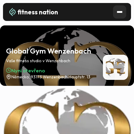
fitness nation
Global Gym Wenzenbach
Vaše fitness studio v Wenzenbach
Nyní otevřeno
Německo, 93173 Wenzenbach Hauptstr. 13