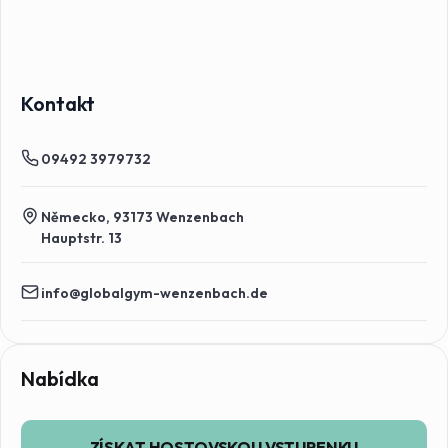
Kontakt
09492 3979732
Německo, 93173 Wenzenbach
Hauptstr. 13
info@globalgym-wenzenbach.de
Hostovské vstupenky
Nabídka
ZÍSKAT HOSTOVSKOU VSTUPENKU