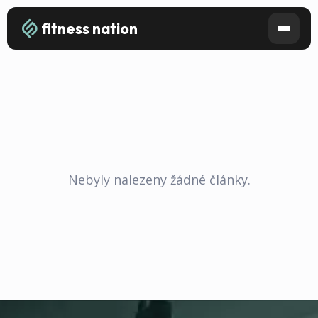
fitness nation
Nebyly nalezeny žádné články.