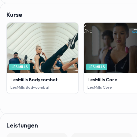
Kurse
LES MILLS
LES MILLS
LesMills Bodycombat
LesMills Core
LesMills Bodycombat
LesMills Core
Leistungen