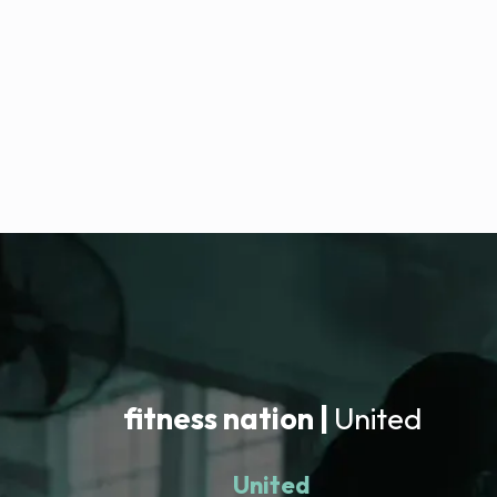
fitness nation |
United
United