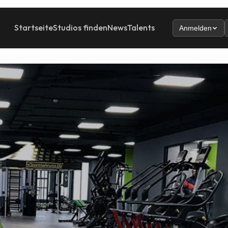
Startseite
Studios finden
News
Talents
Anmelden