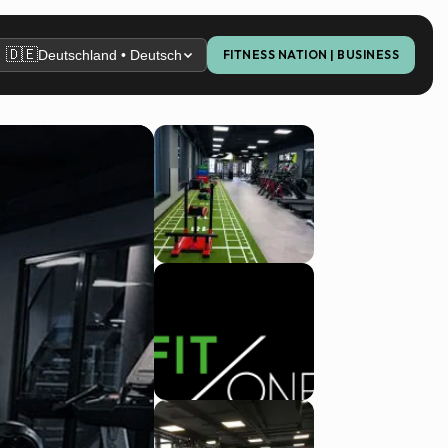
🇩🇪
Deutschland • Deutsch
FITNESS NATION | BUSINESS