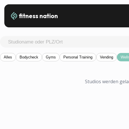
fitness nation
Alles
Bodycheck
Gyms
Personal Training
Vending
Well
Studios werden gelad