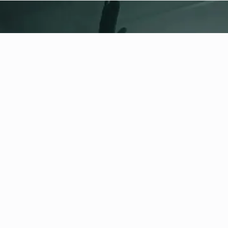
fitness nation |
Rechtliches
Datenschutz
AGB
Impressum
Sicherheit und Verantwortung