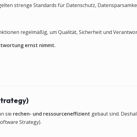
gelten strenge Standards für Datenschutz, Datensparsamkei
nktionen regelmäßig, um Qualität, Sicherheit und Verantwor
antwortung ernst nimmt.
trategy)
nn sie
rechen- und ressourceneffizient
gebaut sind. Desha
oftware Strategy).