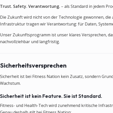
Trust. Safety. Verantwortung.
– als Standard in jedem Pro
Die Zukunft wird nicht von der Technologie gewonnen, die 
Infrastruktur tragen wir Verantwortung: für Daten, Systeme
Unser Zukunftsprogramm ist unser klares Versprechen, das
nachvollziehbar und langfristig.
Sicherheitsversprechen
Sicherheit ist bei Fitness Nation kein Zusatz, sondern Gru
Wachstum.
Sicherheit ist kein Feature. Sie ist Standard.
Fitness- und Health-Tech wird zunehmend kritische Infrastr
Genau deshalb gilt bei Fitness Nation: