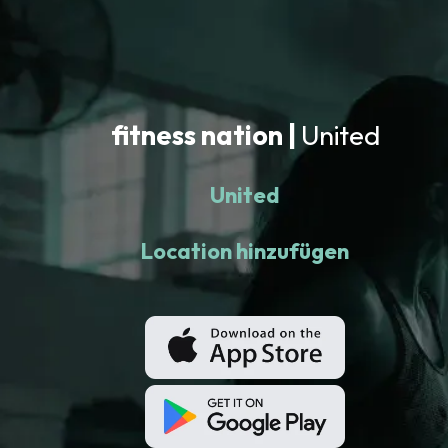
fitness nation |
United
United
Location hinzufügen