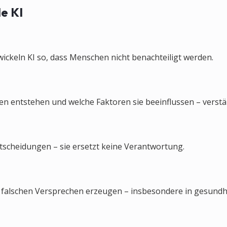
le KI
ickeln KI so, dass Menschen nicht benachteiligt werden.
 entstehen und welche Faktoren sie beeinflussen – verstän
ntscheidungen – sie ersetzt keine Verantwortung.
e falschen Versprechen erzeugen – insbesondere in gesund