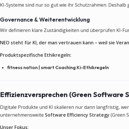
KI-Systeme sind nur so gut wie ihr Schutzrahmen. Deshalb 
Governance & Weiterentwicklung
Wir definieren klare Zuständigkeiten und überprüfen KI-Fu
NEO steht für KI, der man vertrauen kann – weil sie Ver
Produktspezifische Ethikregeln:
fitness nation | smart Coaching Ki-Ethikregeln
Effizienzversprechen (Green Software S
Digitale Produkte und KI skalieren nur dann langfristig, we
unternehmensweite
Software Efficiency Strategy
(Green S
Unser Fokus: