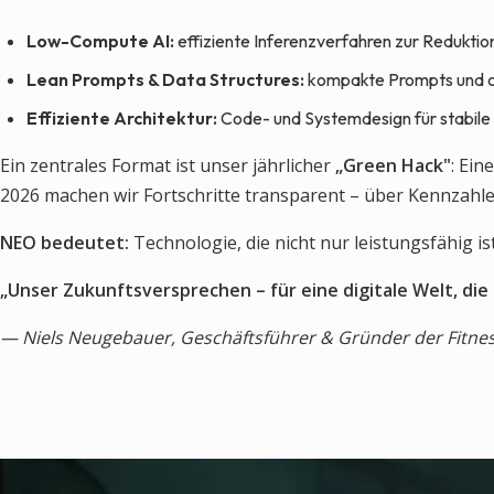
Low-Compute AI:
effiziente Inferenzverfahren zur Reduktio
Lean Prompts & Data Structures:
kompakte Prompts und o
Effiziente Architektur:
Code- und Systemdesign für stabil
Ein zentrales Format ist unser jährlicher
„Green Hack"
: Ein
2026 machen wir Fortschritte transparent – über Kennzahle
NEO bedeutet:
Technologie, die nicht nur leistungsfähig i
„Unser Zukunftsversprechen – für eine digitale Welt, die
— Niels Neugebauer, Geschäftsführer & Gründer der Fitne