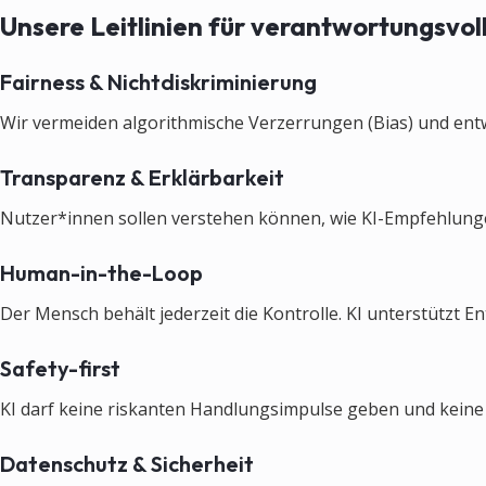
Unsere Leitlinien für verantwortungsvol
Fairness & Nichtdiskriminierung
Wir vermeiden algorithmische Verzerrungen (Bias) und entw
Transparenz & Erklärbarkeit
Nutzer*innen sollen verstehen können, wie KI-Empfehlungen
Human-in-the-Loop
Der Mensch behält jederzeit die Kontrolle. KI unterstützt E
Safety-first
KI darf keine riskanten Handlungsimpulse geben und kein
Datenschutz & Sicherheit