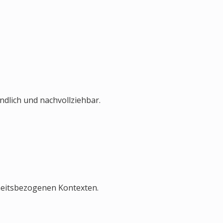
dlich und nachvollziehbar.
heitsbezogenen Kontexten.