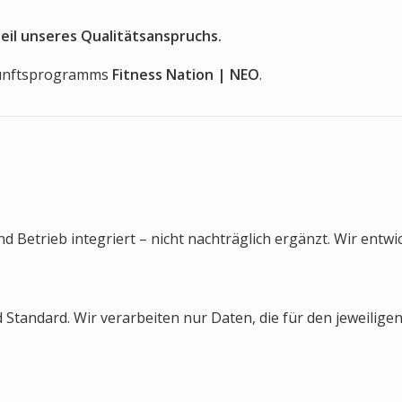
Teil unseres Qualitätsanspruchs.
ukunftsprogramms
Fitness Nation | NEO
.
d Betrieb integriert – nicht nachträglich ergänzt. Wir entwi
ndard. Wir verarbeiten nur Daten, die für den jeweiligen 