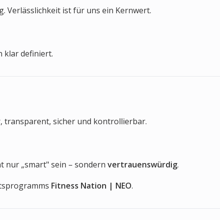
Verlässlichkeit ist für uns ein Kernwert.
klar definiert.
, transparent, sicher und kontrollierbar.
cht nur „smart" sein – sondern
vertrauenswürdig
.
unftsprogramms
Fitness Nation | NEO
.