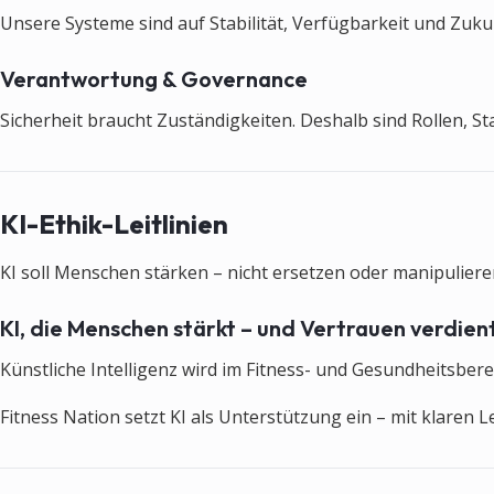
Unsere Systeme sind auf Stabilität, Verfügbarkeit und Zukun
Verantwortung & Governance
Sicherheit braucht Zuständigkeiten. Deshalb sind Rollen, S
KI-Ethik-Leitlinien
KI soll Menschen stärken – nicht ersetzen oder manipulieren
KI, die Menschen stärkt – und Vertrauen verdient
Künstliche Intelligenz wird im Fitness- und Gesundheitsbere
Fitness Nation setzt KI als Unterstützung ein – mit klaren