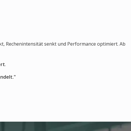
nkt, Rechenintensität senkt und Performance optimiert. Ab
ert
.
ndelt."