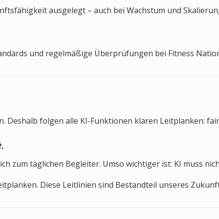
ftsfähigkeit ausgelegt – auch bei Wachstum und Skalierung. 
tandards und regelmäßige Überprüfungen bei Fitness Nation 
. Deshalb folgen alle KI-Funktionen klaren Leitplanken: fair
.
ich zum täglichen Begleiter. Umso wichtiger ist: KI muss ni
 Leitplanken. Diese Leitlinien sind Bestandteil unseres Zuk