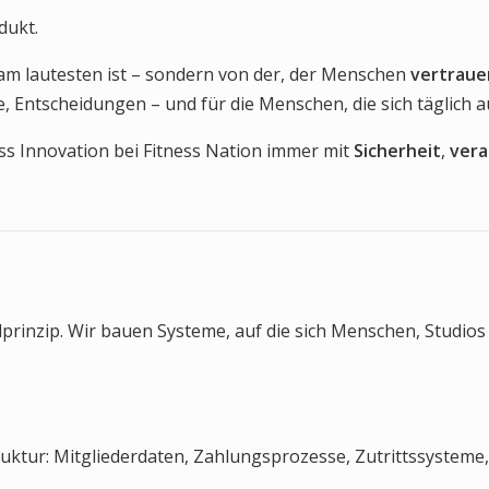
dukt.
am lautesten ist – sondern von der, der Menschen
vertraue
, Entscheidungen – und für die Menschen, die sich täglich 
s Innovation bei Fitness Nation immer mit
Sicherheit
,
vera
ndprinzip. Wir bauen Systeme, auf die sich Menschen, Studio
uktur: Mitgliederdaten, Zahlungsprozesse, Zutrittssysteme,