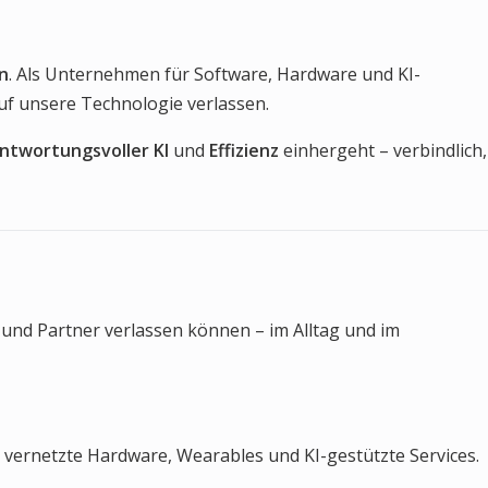
n
. Als Unternehmen für Software, Hardware und KI-
auf unsere Technologie verlassen.
ntwortungsvoller KI
und
Effizienz
einhergeht – verbindlich,
s und Partner verlassen können – im Alltag und im
 vernetzte Hardware, Wearables und KI-gestützte Services.