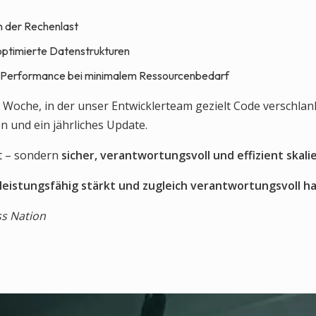
n der Rechenlast
ptimierte Datenstrukturen
e Performance bei minimalem Ressourcenbedarf
e Woche, in der unser Entwicklerteam gezielt Code verschla
n und ein jährliches Update.
st – sondern
sicher, verantwortungsvoll und effizient skali
 leistungsfähig stärkt und zugleich verantwortungsvoll ha
ss Nation