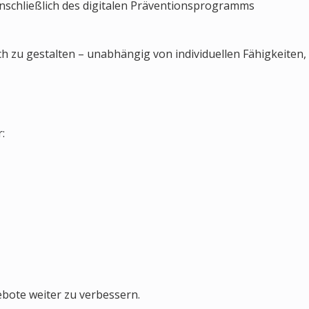
einschließlich des digitalen Präventionsprogramms
ch zu gestalten – unabhängig von individuellen Fähigkeiten,
:
ebote weiter zu verbessern.