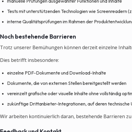
manuelle Prüfungen ausgewählter Funktionen und Inhalte
Tests mit unterstützenden Technologien wie Screenreadern (z
interne Qualitätsprüfungen im Rahmen der Produktentwicklun
Noch bestehende Barrieren
Trotz unserer Bemühungen können derzeit einzelne Inhalte 
Dies betrifft insbesondere:
einzelne PDF-Dokumente und Download-Inhalte
Dokumente, die von externen Stellen bereitgestellt werden
vereinzelt grafische oder visuelle Inhalte ohne vollständig opt
zukünftige Drittanbieter-Integrationen, auf deren technische
Wir arbeiten kontinuierlich daran, bestehende Barrieren zu
Feedback und Kontakt