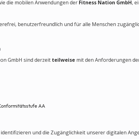
sowie die mobilen Anwendungen der
Fitness Nation GmbH
, 
ierefrei, benutzerfreundlich und für alle Menschen zugängli
n
ion GmbH sind derzeit
teilweise
mit den Anforderungen der
 Konformitätsstufe AA
identifizieren und die Zugänglichkeit unserer digitalen Ang