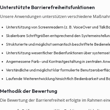
Unterstützte Barrierefreiheitsfunktionen
Unsere Anwendungen unterstützen verschiedene Maßnahmen
Unterstützung von Screenreadern (z. B. VoiceOver und TalkB
Skalierbare Schriftgrößen entsprechend den Systemeinstellu
Strukturierte und möglichst semantisch beschriftete Bediene
Unterstützung wesentlicher Bedienfunktionen über systemseit
Angemessene Farb- und Kontrastgestaltung in zentralen An
Verständliche und möglichst klar formulierte Benutzeroberflä
Laufende Weiterentwicklung hinsichtlich Bedienbarkeit und Bar
Methodik der Bewertung
Die Bewertung der Barrierefreiheit erfolgte im Rahmen ei