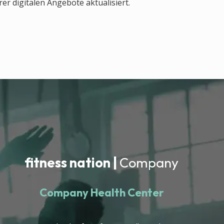
r digitalen Angebote aktualisiert.
fitness nation |
Company
Company Health Center