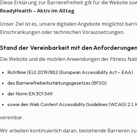
Diese Erklärung zur Barrierefreiheit gilt für die Website 
ReadyHealth – Aktiv im Alltag
.
Unser Ziel ist es, unsere digitalen Angebote möglichst barr
Einschränkungen oder technischen Voraussetzungen.
Stand der Vereinbarkeit mit den Anforderunge
Die Website und die mobilen Anwendungen der Fitness Nat
Richtlinie (EU) 2019/882 (European Accessibility Act – EAA)
des Barrierefreiheitsstärkungsgesetzes (BFSG)
der Norm EN 301 549
sowie den Web Content Accessibility Guidelines (WCAG) 2.1,
vereinbar.
Wir arbeiten kontinuierlich daran, bestehende Barrieren zu 