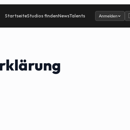
Startseite
Studios finden
News
Talents
Anmelden
erklärung