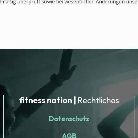
elmäßig überprüft sowie bei wesentlichen Änderungen unsere
fitness nation |
Rechtliches
Datenschutz
AGB