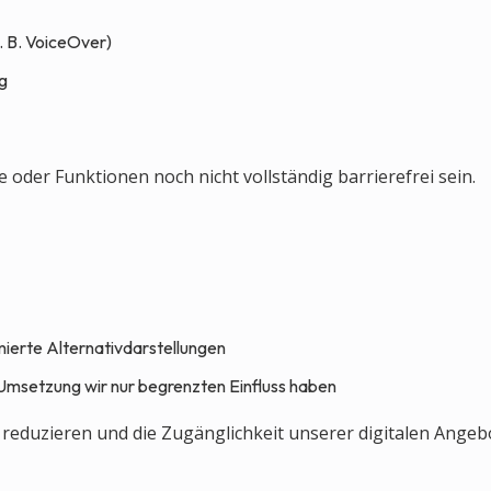
. B. VoiceOver)
g
oder Funktionen noch nicht vollständig barrierefrei sein.
imierte Alternativdarstellungen
 Umsetzung wir nur begrenzten Einfluss haben
 reduzieren und die Zugänglichkeit unserer digitalen Angeb