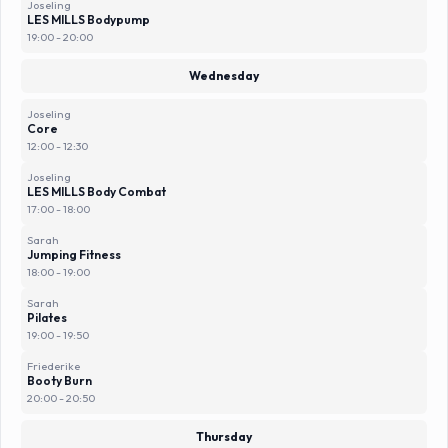
Joseling
LES MILLS Bodypump
19:00 - 20:00
Wednesday
Joseling
Core
12:00 - 12:30
Joseling
LES MILLS Body Combat
17:00 - 18:00
Sarah
Jumping Fitness
18:00 - 19:00
Sarah
Pilates
19:00 - 19:50
Friederike
Booty Burn
20:00 - 20:50
Thursday