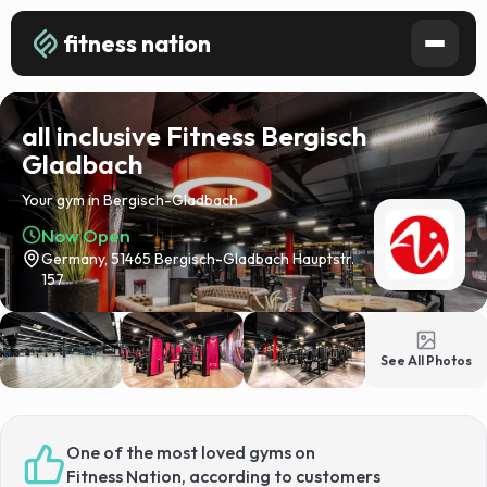
fitness nation
all inclusive Fitness Bergisch
Gladbach
Your gym in Bergisch-Gladbach
Now Open
Germany, 51465 Bergisch-Gladbach Hauptstr.
157
See All Photos
One of the most loved gyms on
Fitness Nation, according to customers