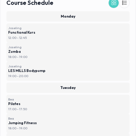
Course Schedule
Monday
Joseling
Functional Kurs
12:00 - 12:45
Joseling
Zumba
18:00 - 19:00
Joseling
LES MILLS Bodypump
19:00 - 20:00
Tuesday
Bea
Pilates
17:00 - 17:50
Bea
Jumping Fitness
18:00 - 19:00