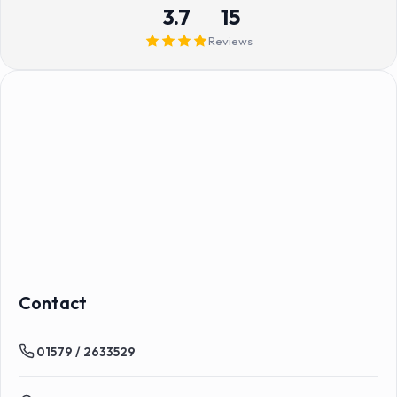
3.7
15
Reviews
Contact
01579 / 2633529