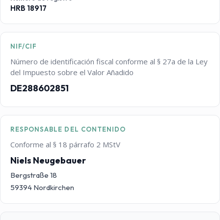
HRB 18917
NIF/CIF
Número de identificación fiscal conforme al § 27a de la Ley
del Impuesto sobre el Valor Añadido
DE288602851
RESPONSABLE DEL CONTENIDO
Conforme al § 18 párrafo 2 MStV
Niels Neugebauer
Bergstraße 18
59394 Nordkirchen