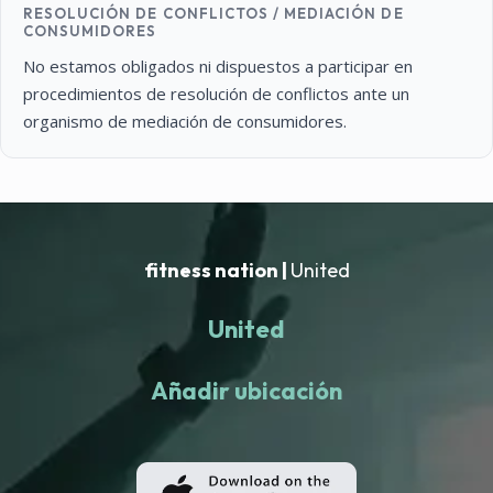
RESOLUCIÓN DE CONFLICTOS / MEDIACIÓN DE
CONSUMIDORES
No estamos obligados ni dispuestos a participar en
procedimientos de resolución de conflictos ante un
organismo de mediación de consumidores.
fitness nation |
United
United
Añadir ubicación