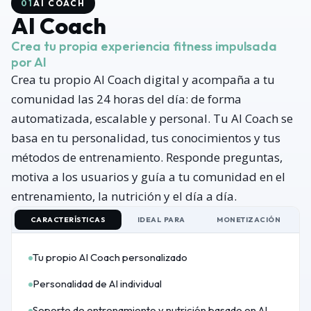
01
AI COACH
AI Coach
Crea tu propia experiencia fitness impulsada
por AI
Crea tu propio AI Coach digital y acompaña a tu
comunidad las 24 horas del día: de forma
automatizada, escalable y personal. Tu AI Coach se
basa en tu personalidad, tus conocimientos y tus
métodos de entrenamiento. Responde preguntas,
motiva a los usuarios y guía a tu comunidad en el
entrenamiento, la nutrición y el día a día.
CARACTERÍSTICAS
IDEAL PARA
MONETIZACIÓN
Tu propio AI Coach personalizado
Personalidad de AI individual
Soporte de entrenamiento y nutrición basado en AI