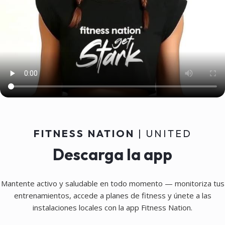
Coaching
Chat de coaching personal, 100%
individualizado, con acceso a
datos de entrenamiento para un
apoyo óptimo.
FITNESS NATION
| UNITED
Descarga la app
Mantente activo y saludable en todo momento — monitoriza tus
entrenamientos, accede a planes de fitness y únete a las
instalaciones locales con la app Fitness Nation.