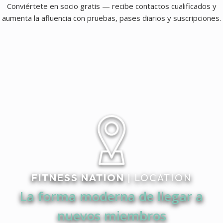
Conviértete en socio gratis — recibe contactos cualificados y
aumenta la afluencia con pruebas, pases diarios y suscripciones.
FITNESS NATION
| LOCATION
La forma moderna de llegar a
nuevos miembros