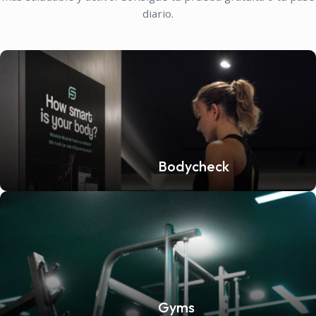
diario.
Bodycheck
Gyms