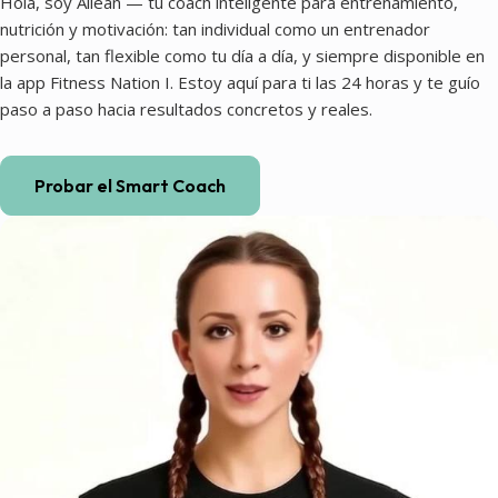
Hola, soy Ailean — tu coach inteligente para entrenamiento,
nutrición y motivación: tan individual como un entrenador
personal, tan flexible como tu día a día, y siempre disponible en
la app Fitness Nation I. Estoy aquí para ti las 24 horas y te guío
paso a paso hacia resultados concretos y reales.
Probar el Smart Coach