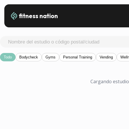
fitness nation
Todo
Bodycheck
Gyms
Personal Training
Vending
Well
Cargando estudios