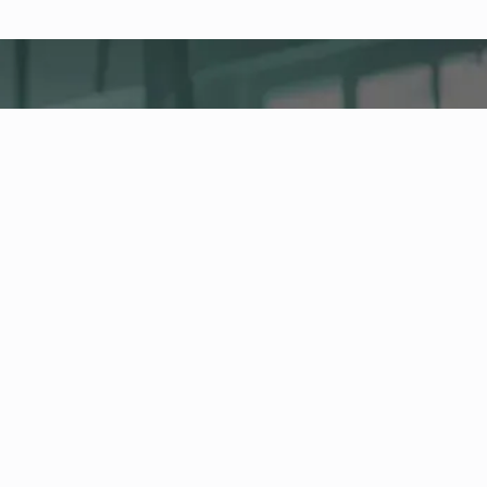
fitness nation |
Empresa
Company Health Center
La plataforma central para la salud, la actividad y
el fitness corporativo en su empresa. Gestione a
los empleados y los servicios de salud y siga la
evolución de sus indicadores de salud en el
Health Board.