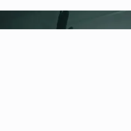
fitness nation |
Información
legal
Política de privacidad
Términos y condiciones
Aviso legal