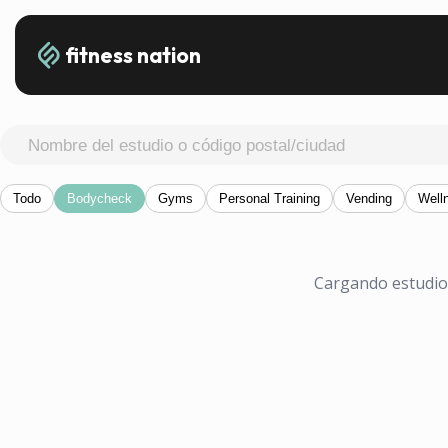
fitness nation
Todo
Bodycheck
Gyms
Personal Training
Vending
Well
Cargando estudios