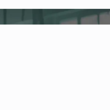
fitness nation |
Empresa
Company Health Center
La plataforma central para la salud, la actividad y
el fitness corporativo en su empresa. Gestione a
los empleados y los servicios de salud y siga la
evolución de sus indicadores de salud en el
Health Board.