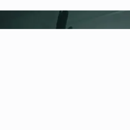
fitness nation |
Información
legal
Política de privacidad
Términos y condiciones
Aviso legal