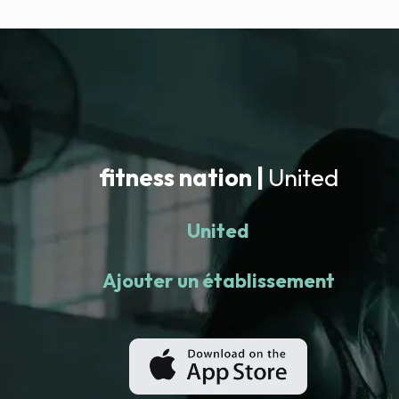
fitness nation |
United
United
Ajouter un établissement