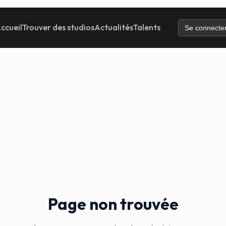
ccueil
Trouver des studios
Actualités
Talents
Se connecte
Page non trouvée