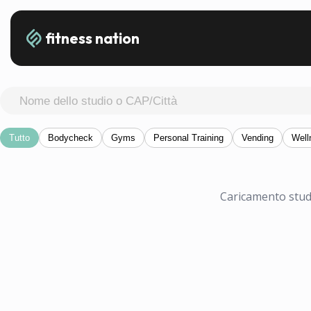
fitness nation
Tutto
Bodycheck
Gyms
Personal Training
Vending
Well
Caricamento studi.