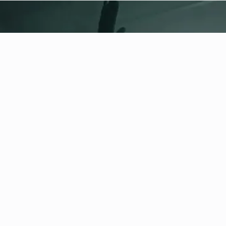
fitness nation |
Note legali
Informativa sulla privacy
Termini e condizioni
Impressum
Sicurezza e responsabilità