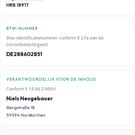
HRB 18917
BTW-NUMMER
Btw-identificatienummer conform § 27a van de
Omzetbelastingwet
DE288602851
VERANTWOORDELIJK VOOR DE INHOUD
Conform § 18 lid 2 MStV
Niels Neugebauer
Bergstraße 18
59394 Nordkirchen