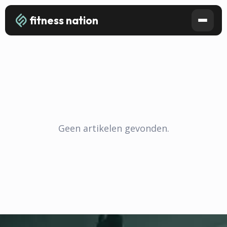
fitness nation
Geen artikelen gevonden.