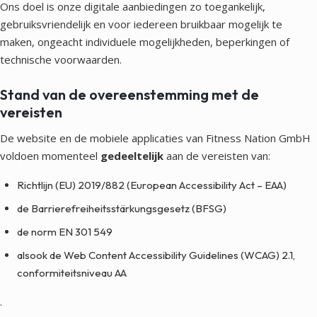
Ons doel is onze digitale aanbiedingen zo toegankelijk,
gebruiksvriendelijk en voor iedereen bruikbaar mogelijk te
maken, ongeacht individuele mogelijkheden, beperkingen of
technische voorwaarden.
Stand van de overeenstemming met de
vereisten
De website en de mobiele applicaties van Fitness Nation GmbH
voldoen momenteel
gedeeltelijk
aan de vereisten van:
Richtlijn (EU) 2019/882 (European Accessibility Act – EAA)
de Barrierefreiheitsstärkungsgesetz (BFSG)
de norm EN 301 549
alsook de Web Content Accessibility Guidelines (WCAG) 2.1,
conformiteitsniveau AA
.