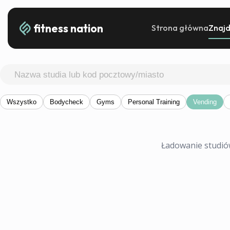
fitness nation
Strona główna
Znajd
Wszystko
Bodycheck
Gyms
Personal Training
Vending
Ładowanie studiów