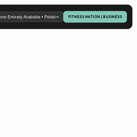
ne Emiraty Arabskie • Polski
FITNESS NATION | BUSINESS