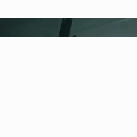
fitness nation |
Informacje
prawne
Polityka prywatności
Regulamin
Impressum