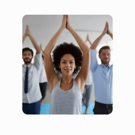
Fairtrain jest uczciwy, bo
wszyscy wygrywają