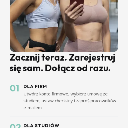
Zacznij teraz. Zarejestruj
się sam. Dołącz od razu.
01
DLA FIRM
Utwórz konto firmowe, wybierz umowę ze
studiem, ustaw check-iny i zaproś pracowników
e-mailem.
02
DLA STUDIÓW