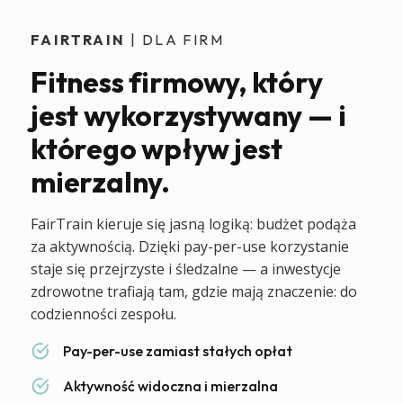
FAIRTRAIN
| DLA FIRM
Fitness firmowy, który
jest wykorzystywany — i
którego wpływ jest
mierzalny.
FairTrain kieruje się jasną logiką: budżet podąża
za aktywnością. Dzięki pay-per-use korzystanie
staje się przejrzyste i śledzalne — a inwestycje
zdrowotne trafiają tam, gdzie mają znaczenie: do
codzienności zespołu.
Pay-per-use zamiast stałych opłat
Aktywność widoczna i mierzalna