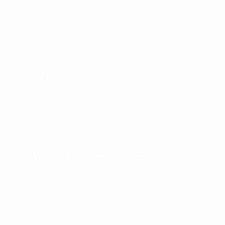
Łatwy start. Odczuwalne sukcesy to
najlepsza motywacja.
Dla każdego środowiska pracy
Precyzyjnie dostosowane do profilu zawodowego,
sytuacji stresowej i Twojego codziennego rytmu.
Wielojęzyczne i międzyzespołowe
Łatwe do zrozumienia, sformułowane inkluzywnie i
dostępne dla wszystkich w zespole.