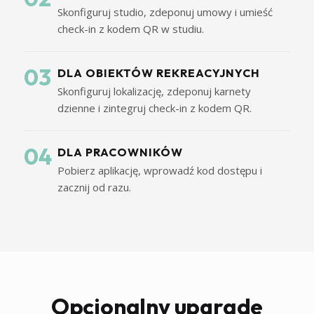
Skonfiguruj studio, zdeponuj umowy i umieść
check-in z kodem QR w studiu.
03
DLA OBIEKTÓW REKREACYJNYCH
Skonfiguruj lokalizację, zdeponuj karnety
dzienne i zintegruj check-in z kodem QR.
04
DLA PRACOWNIKÓW
Pobierz aplikację, wprowadź kod dostępu i
zacznij od razu.
Opcjonalny upgrade