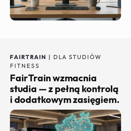
FAIRTRAIN
| DLA STUDIÓW
FITNESS
FairTrain wzmacnia
studia — z pełną kontrolą
i dodatkowym zasięgiem.