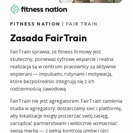
FITNESS NATION
| FAIR TRAIN
Zasada FairTrain
FairTrain sprawia, że fitness firmowy jest
skuteczny, ponieważ cyfrowe wsparcie i realna
realizacja są w centrum: pracownicy są aktywnie
wspierani — impulsami, rutynami i motywacją,
które bezpośrednio integrują się z ich
codziennością zawodową.
FairTrain nie jest agregatorem. FairTrain zamienia
studia w agregatory: dostarczamy sieć i platformę,
aby lokalizacje mogły poszerzać swój zasięg,
zarządzać partnerstwami i widocznie wzmacniać
swoją markę — z pełną kontrolą umów i cen.